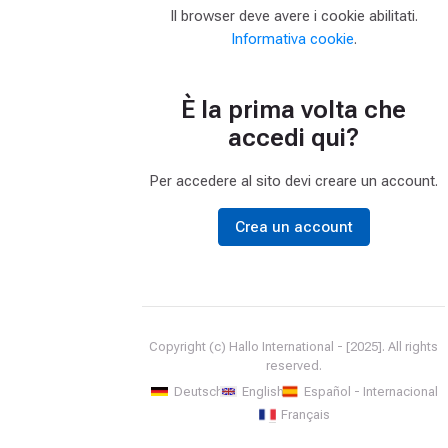
Il browser deve avere i cookie abilitati.
Informativa cookie
.
È la prima volta che
accedi qui?
Per accedere al sito devi creare un account.
Crea un account
Copyright (c) Hallo International - [2025]. All rights
reserved.
Deutsch
English
Español - Internacional
Français